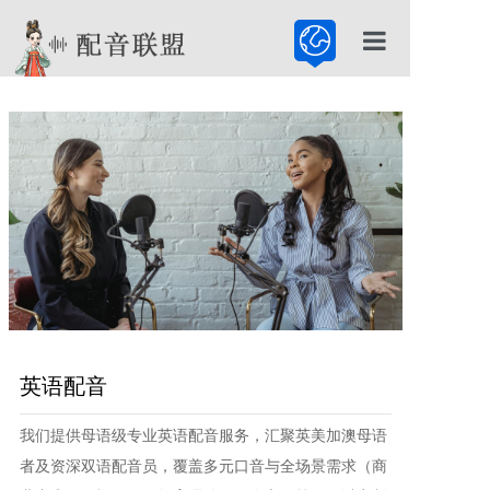
首页
配音公司
配音服务
配音百科
英语配音
我们提供母语级专业英语配音服务，汇聚英美加澳母语
者及资深双语配音员，覆盖多元口音与全场景需求（商