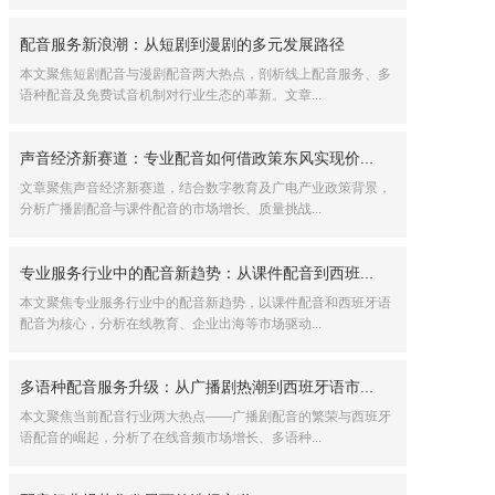
配音服务新浪潮：从短剧到漫剧的多元发展路径
本文聚焦短剧配音与漫剧配音两大热点，剖析线上配音服务、多
语种配音及免费试音机制对行业生态的革新。文章...
声音经济新赛道：专业配音如何借政策东风实现价...
文章聚焦声音经济新赛道，结合数字教育及广电产业政策背景，
分析广播剧配音与课件配音的市场增长、质量挑战...
专业服务行业中的配音新趋势：从课件配音到西班...
本文聚焦专业服务行业中的配音新趋势，以课件配音和西班牙语
配音为核心，分析在线教育、企业出海等市场驱动...
多语种配音服务升级：从广播剧热潮到西班牙语市...
本文聚焦当前配音行业两大热点——广播剧配音的繁荣与西班牙
语配音的崛起，分析了在线音频市场增长、多语种...