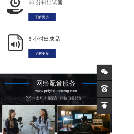
60 分钟出试音
了解更多
6 小时出成品
了解更多
网络配音服务
www.peiyinlianmeng.com
配音 / 荷兰语配音 / 土耳其语配音 / 阿拉伯语配音 / 日语配音 / 韩语配音 / 泰语配音 / 马