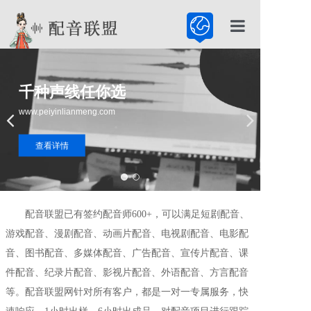
首页
配音公司
千种声线任你选
www.peiyinlianmeng.com
配音服务
查看详情
配音百科
配音联盟已有签约配音师600+，可以满足短剧配音、
游戏配音、漫剧配音、动画片配音、电视剧配音、电影配
音、图书配音、多媒体配音、广告配音、宣传片配音、课
件配音、纪录片配音、影视片配音、外语配音、方言配音
等。配音联盟网针对所有客户，都是一对一专属服务，快