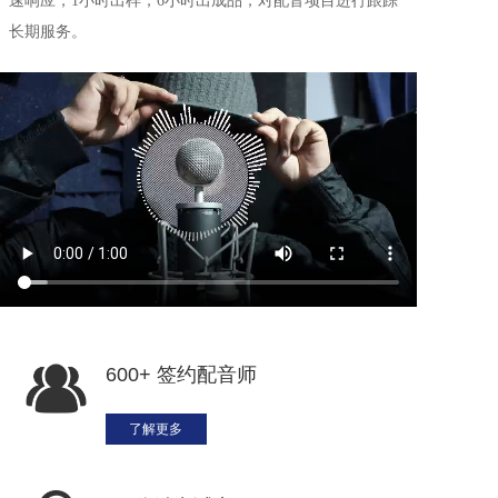
速响应，1小时出样，6小时出成品，对配音项目进行跟踪
长期服务。
600+ 签约配音师
了解更多