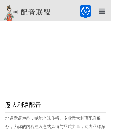
首页
配音公司
配音服务
配音百科
意大利语配音
地道意语声韵，赋能全球传播​。专业意大利语配音服
务，为你的内容注入意式风情与品质力量，助力品牌深