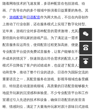
随着网络技术的飞速发展，多语种配音在包括游戏、动
画、广告等在内的多个领域中扮演着日益重要的角色。其
中，
游戏配音
和
日语配音
作为两大热点，不仅在内容创作
上推动了行业创新，还在服务模式上实现了数字化转型。
近年来，游戏行业对多语种配音的需求激增，尤其是对于
那些面向全球玩家的游戏产品。为了满足这一需求，线上
配音服务应运而生，使得配音过程更加高效、便捷。许多
专业配音平台提供免费试音服务，让客户能够在不产生额
外成本的情况下，快速筛选出符合需求的配音人才。这种
模式不仅降低了客户的试错成本，也促进了配音人才的流
动和竞争，推动了整个行业的进步。日语作为国际交流的
重要语言之一，其配音服务在游戏、影视等领域也备受瞩
目。特别是在动漫游戏领域，高质量的日语配音能够极大
地提升玩家的沉浸感和体验度。不少专业配音平台和工作
室通过引入先进的技术和设备，确保日语配音的发音清
晰、情感到位，满足了大量海外玩家对原汁原味日式游戏