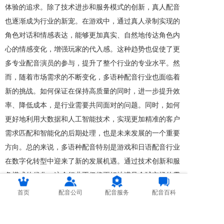
体验的追求。除了技术进步和服务模式的创新，真人配音
也逐渐成为行业的新宠。在游戏中，通过真人录制实现的
角色对话和情感表达，能够更加真实、自然地传达角色内
心的情感变化，增强玩家的代入感。这种趋势也促使了更
多专业配音演员的参与，提升了整个行业的专业水平。然
而，随着市场需求的不断变化，多语种配音行业也面临着
新的挑战。如何保证在保持高质量的同时，进一步提升效
率、降低成本，是行业需要共同面对的问题。同时，如何
更好地利用大数据和人工智能技术，实现更加精准的客户
需求匹配和智能化的后期处理，也是未来发展的一个重要
方向。总的来说，多语种配音特别是游戏和日语配音行业
在数字化转型中迎来了新的发展机遇。通过技术创新和服
务模式的优化，这个行业不仅将更好地满足全球市场的需
求，还将为文化交流和传播提供更加有力的支持。
首页
配音公司
配音服务
配音百科
上一篇
：
多语种配音服务的崛起：韩语与越南语配音的未来趋势