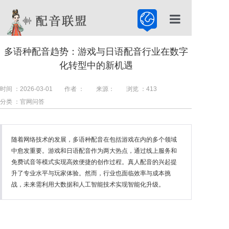
首页
多语种配音趋势：游戏与日语配音行业在数字
化转型中的新机遇
配音公司
配音服务
时间 ：2026-03-01
作者 ：
来源：
浏览 ：
413
分类 ：官网问答
配音百科
随着网络技术的发展，多语种配音在包括游戏在内的多个领域
中愈发重要。游戏和日语配音作为两大热点，通过线上服务和
免费试音等模式实现高效便捷的创作过程。真人配音的兴起提
升了专业水平与玩家体验。然而，行业也面临效率与成本挑
战，未来需利用大数据和人工智能技术实现智能化升级。