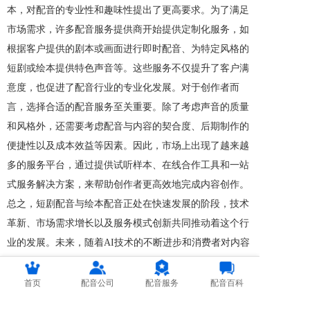
本，对配音的专业性和趣味性提出了更高要求。为了满足
市场需求，许多配音服务提供商开始提供定制化服务，如
根据客户提供的剧本或画面进行即时配音、为特定风格的
短剧或绘本提供特色声音等。这些服务不仅提升了客户满
意度，也促进了配音行业的专业化发展。对于创作者而
言，选择合适的配音服务至关重要。除了考虑声音的质量
和风格外，还需要考虑配音与内容的契合度、后期制作的
便捷性以及成本效益等因素。因此，市场上出现了越来越
多的服务平台，通过提供试听样本、在线合作工具和一站
式服务解决方案，来帮助创作者更高效地完成内容创作。
总之，短剧配音与绘本配音正处在快速发展的阶段，技术
革新、市场需求增长以及服务模式创新共同推动着这个行
业的发展。未来，随着AI技术的不断进步和消费者对内容
质量要求的提升，‘’人机协作‘’将成为常态，而专业、高
效、个性化的配音服务将成为行业的新亮点。
首页
配音公司
配音服务
配音百科