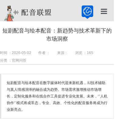
首页
短剧配音与绘本配音：新趋势与技术革新下的
市场洞察
配音公司
配音服务
时间 ：2026-05-02
作者 ：
来源：
浏览 ：
165
分类 ：官网问答
配音百科
短剧配音与绘本配音在数字媒体时代迎来新机遇，AI技术辅助
与真人情感演绎的融合成为趋势。市场需求激增推动市场增
长，定制化服务和在线合作工具促进专业化发展。未来，‘’人机
协作‘’模式将成常态，专业、高效、个性化的配音服务将成为行
业新亮点。